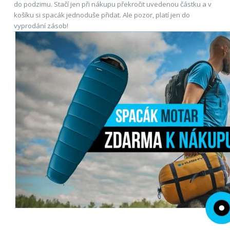
do podzimu. Stačí jen při nákupu překročit uvedenou částku a v
košíku si spacák jednoduše přidat. Ale pozor, platí jen do
vyprodání zásob!