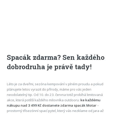
Spacák zdarma? Sen každého
dobrodruha je právě tady!
Léto je za dveřmi, sezóna kempování v plném proudu a pokud
plánujete letos vyrazit do přírody, máme pro vás jeden
neodolatelný tip. Od 10. do 23. června totiž probíhá limitovaná
akce, která potěší každého milovníka outdooru:
ke každému
nákupu nad 3 499 Kč dostanete zdarma spacák Motar
–
prostorný třísezónní spací pytel, který vás nezklame od jara až