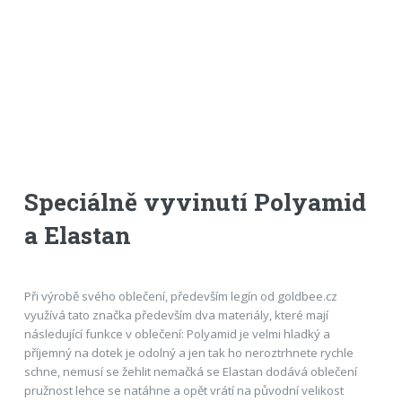
Speciálně vyvinutí Polyamid
a Elastan
Při výrobě svého oblečení, především legín od goldbee.cz
využívá tato značka především dva materiály, které mají
následující funkce v oblečení: Polyamid je velmi hladký a
příjemný na dotek je odolný a jen tak ho neroztrhnete rychle
schne, nemusí se žehlit nemačká se Elastan dodává oblečení
pružnost lehce se natáhne a opět vrátí na původní velikost