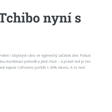
 Tchibo nyní s
ěnit i obyčejné ráno ve výjimečný začátek dne. Pokud
ělou kombinaci pohodlí a plné chuti – a právě teď je ten
né kapsle Cafissimo pořídit s 30% slevou. A to není