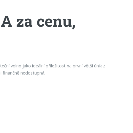
 A za cenu,
í volno jako ideální příležitost na první větší únik z
ni finančně nedostupná.