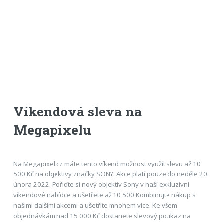
Víkendová sleva na
Megapixelu
Na Megapixel.cz máte tento víkend možnost využít slevu až 10
500 Kč na objektivy značky SONY. Akce platí pouze do neděle 20.
února 2022. Pořiďte si nový objektiv Sony v naší exkluzivní
víkendové nabídce a ušetřete až 10 500 Kombinujte nákup s
našimi dalšími akcemi a ušetříte mnohem více. Ke všem
objednávkám nad 15 000 Kč dostanete slevový poukaz na