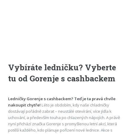
Vybíráte ledničku? Vyberte
tu od Gorenje s cashbackem
Ledničky Gorenje s cashbackem? Teď je ta pravá chvíle
nakoupit chytře!
Léto je obdobím, kdy naše chladničky
dostávají pořádně zabrat – neustálé otevírání, více jídla k
uchování, a především touha po chlazených nápojích. A právě
nyní přichází značka Gorenje s promyšlenou letní akcí, která
potěší každého, kdo plánuje pořízení nové lednice. Akce s