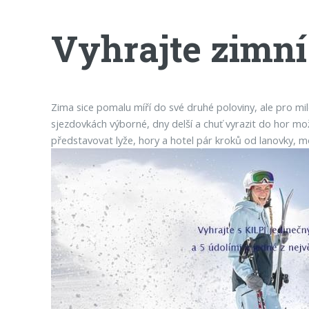
Vyhrajte zimní
Zima sice pomalu míří do své druhé poloviny, ale pro m
sjezdovkách výborné, dny delší a chuť vyrazit do hor mo
představovat lyže, hory a hotel pár kroků od lanovky, 