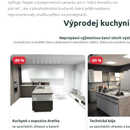
splňuje. Nejde o kompromisní variantu ani o "něco levného na
pár let", ale o plnohodnotné kuchyně, které ještě nedávno
reprezentovaly značku přímo na prodejnách.