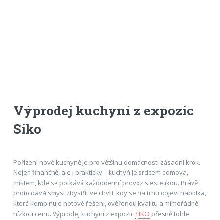
Výprodej kuchyní z expozic
Siko
Pořízení nové kuchyně je pro většinu domácností zásadní krok.
Nejen finančně, ale i prakticky – kuchyň je srdcem domova,
místem, kde se potkává každodenní provoz s estetikou. Právě
proto dává smysl zbystřit ve chvíli, kdy se na trhu objeví nabídka,
která kombinuje hotové řešení, ověřenou kvalitu a mimořádně
nízkou cenu. Výprodej kuchyní z expozic
SIKO
přesně tohle