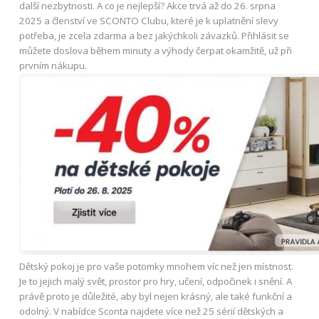
další nezbytnosti. A co je nejlepší? Akce trvá až do 26. srpna
2025 a členství ve SCONTO Clubu, které je k uplatnění slevy
potřeba, je zcela zdarma a bez jakýchkoli závazků. Přihlásit se
můžete doslova během minuty a výhody čerpat okamžitě, už při
prvním nákupu.
Dětský pokoj je pro vaše potomky mnohem víc než jen místnost.
Je to jejich malý svět, prostor pro hry, učení, odpočinek i snění. A
právě proto je důležité, aby byl nejen krásný, ale také funkční a
odolný. V nabídce Sconta najdete více než 25 sérií dětských a