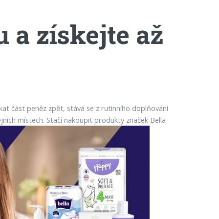
 a získejte až
kat část peněz zpět, stává se z rutinního doplňování
jních místech. Stačí nakoupit produkty značek Bella