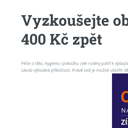
Vyzkoušejte ob
400 Kč zpět
Péče o tělo, hygienu i pokožku celé rodiny patří k výdaj
zásob výhodná příležitost. Právě teď je možné ušetřit d