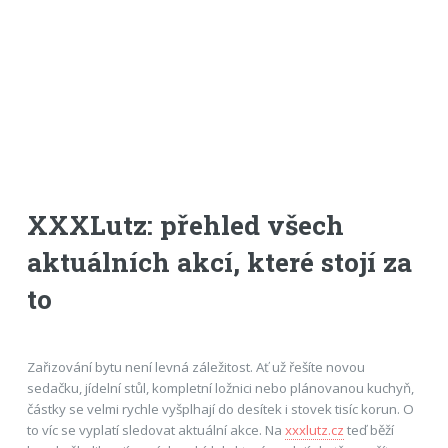
XXXLutz: přehled všech
aktuálních akcí, které stojí za
to
Zařizování bytu není levná záležitost. Ať už řešíte novou
sedačku, jídelní stůl, kompletní ložnici nebo plánovanou kuchyň,
částky se velmi rychle vyšplhají do desítek i stovek tisíc korun. O
to víc se vyplatí sledovat aktuální akce. Na
xxxlutz.cz
teď běží