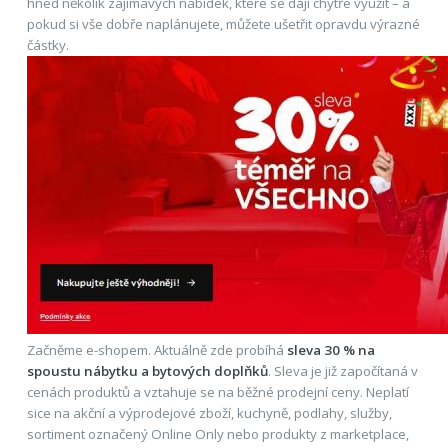
hned několik zajímavých nabídek, které se dají chytře využít – a
pokud si vše dobře naplánujete, můžete ušetřit opravdu výrazné
částky.
Začněme e-shopem. Aktuálně zde probíhá
sleva 30 % na
spoustu nábytku a bytových doplňků
. Sleva je již započítaná v
cenách produktů a vztahuje se na běžné prodejní ceny. Neplatí
sice na akční a výprodejové zboží, kuchyně, podlahy, služby,
sortiment označený Online Only nebo produkty z marketplace,