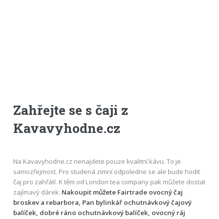
Zahřejte se s čaji z
Kavavyhodne.cz
Na Kavavyhodne.cz nenajdete pouze kvalitní kávu. To je
samozřejmost. Pro studená zimní odpoledne se ale bude hodit
čaj pro zahřátí. K těm od London tea company pak můžete dostat
zajímavý dárek.
Nakoupit můžete Fairtrade ovocný čaj
broskev a rebarbora, Pan bylinkář ochutnávkový čajový
balíček, dobré ráno ochutnávkový balíček, ovocný ráj