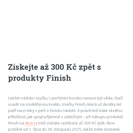
Získejte až 300 Kč zpět s
produkty Finish
Udržet nádobí i myčku v perfektní kondici nemusí být věda. Stačí
vsadit na osvědčenou kvalitu značky Finish, která už desítky let
patří mezi lídry v péči o čistotu nádobí. A právě teď máte skvělou
příležitost, jak spojit příjemné s užitečným – při nákupu produktů
Finish na
Alza.cz
totiž získáte cashback až 300 Kč zpět. Akce
probíhá od 1. října do 30. listopadu 2025, takže máte dostatek