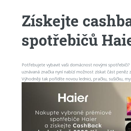
Získejte cashb
spotřebičů Hai
Potřebujete vybavit vaši domácnost novými spotřebiči? P
uznávaná značka nyní nabízí možnost získat část peněz 
Výhodněji tak pořídíte novou lednici, pračku, sušičku, m